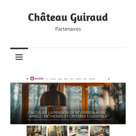
Skip
to
Château Guiraud
content
Partenaires