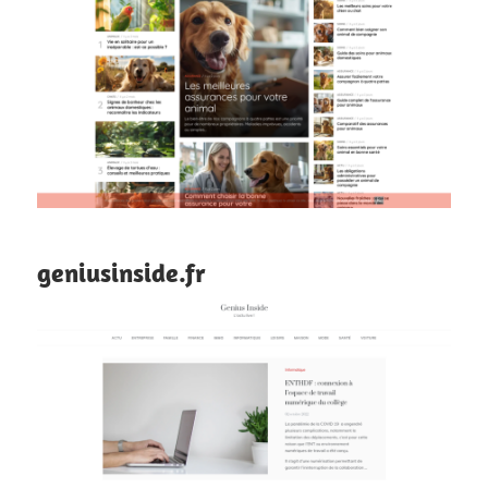
geniusinside.fr