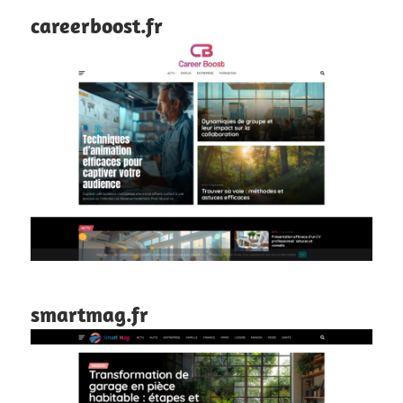
careerboost.fr
smartmag.fr