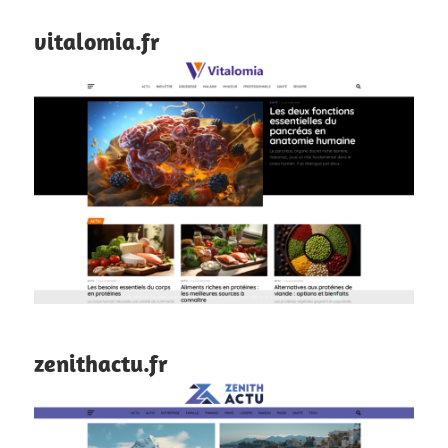
vitalomia.fr
zenithactu.fr