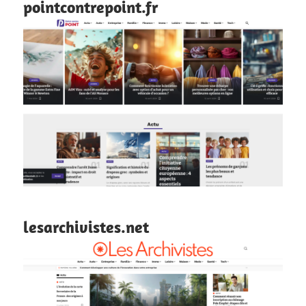
pointcontrepoint.fr
lesarchivistes.net