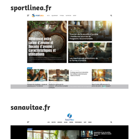
sportlinea.fr
sanavitae.fr