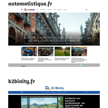
automotistique.fr
b2binity.fr