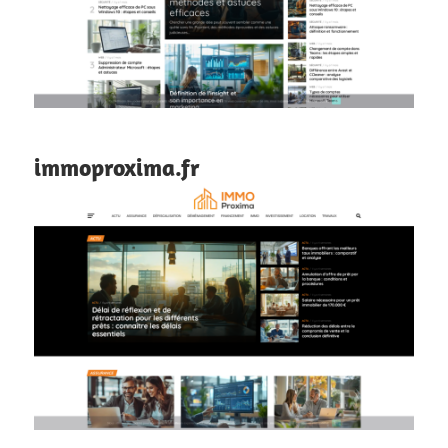
immoproxima.fr