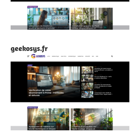
geekosys.fr