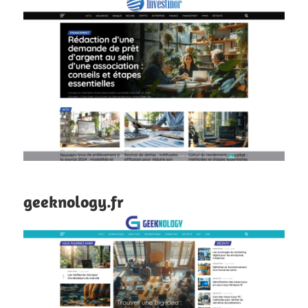
geeknology.fr