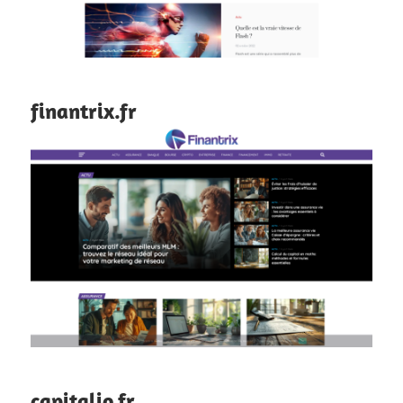
finantrix.fr
capitalio.fr