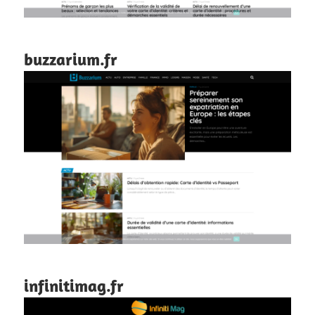
buzzarium.fr
infinitimag.fr