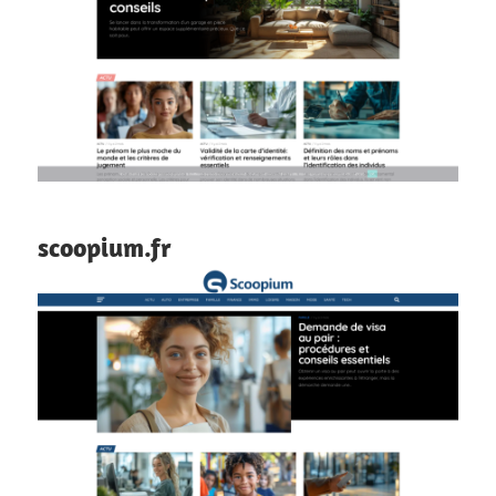
scoopium.fr