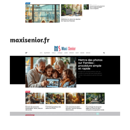
maxisenior.fr