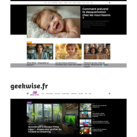
geekwise.fr