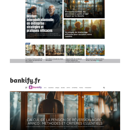
bankify.fr