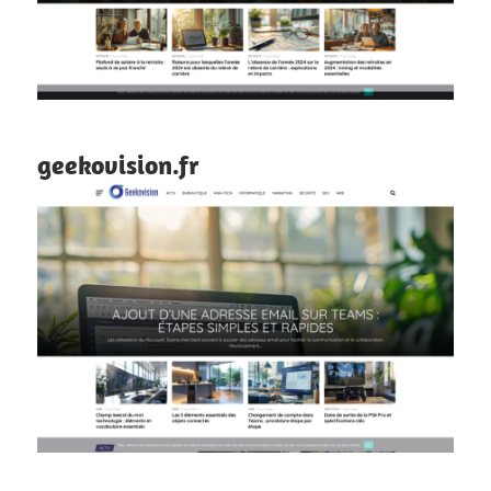
geekovision.fr