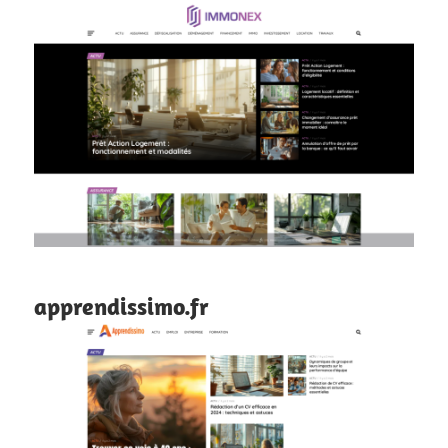
apprendissimo.fr