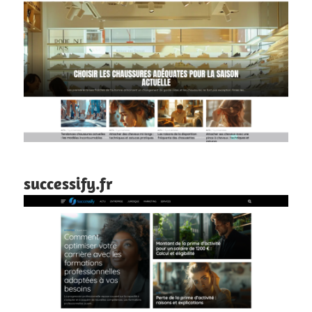
successify.fr