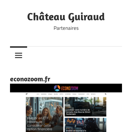
Skip
to
Château Guiraud
content
Partenaires
econozoom.fr