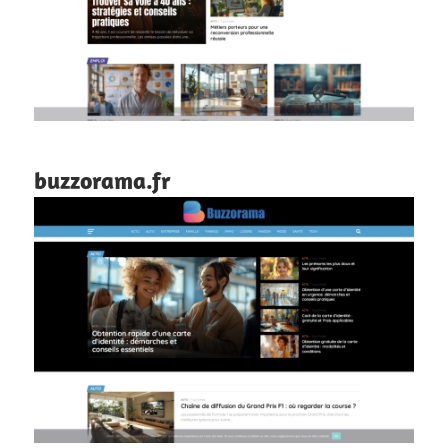
buzzorama.fr