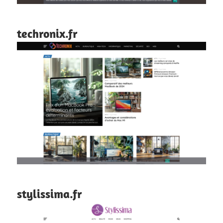
techronix.fr
stylissima.fr