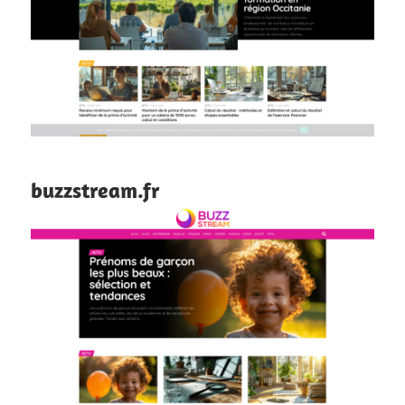
buzzstream.fr