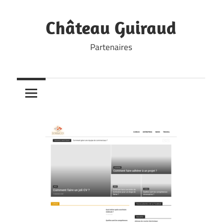
Skip
to
Château Guiraud
content
Partenaires