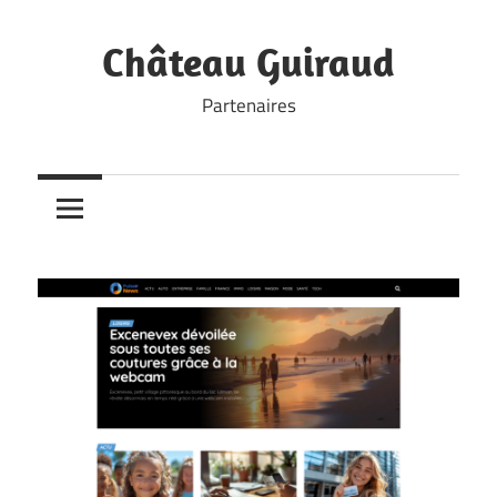
Skip
to
Château Guiraud
content
Partenaires