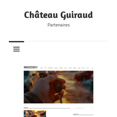
Skip
to
Château Guiraud
content
Partenaires