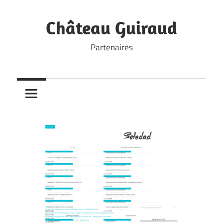
Skip
to
Château Guiraud
content
Partenaires