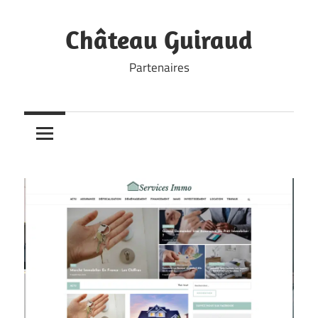
Skip
to
Château Guiraud
content
Partenaires