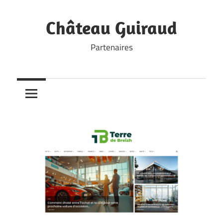
Skip
to
Château Guiraud
content
Partenaires